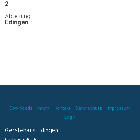
2
Abteilung
Edingen
Downloads
Intern
Kontakt
Datenschutz
Impressum
Login
Gerätehaus Edingen
Gartenstraße 6