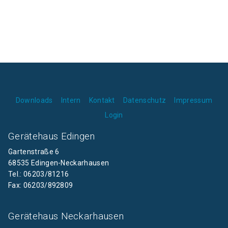
Downloads
Intern
Kontakt
Datenschutz
Impressum
Login
Gerätehaus Edingen
Gartenstraße 6
68535 Edingen-Neckarhausen
Tel.: 06203/81216
Fax: 06203/892809
Gerätehaus Neckarhausen