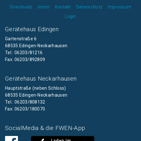
Downloads
Intern
Kontakt
Datenschutz
Impressum
Login
Gerätehaus Edingen
Gartenstraße 6
68535 Edingen-Neckarhausen
Tel.: 06203/81216
Fax: 06203/892809
Gerätehaus Neckarhausen
Hauptstraße (neben Schloss)
68535 Edingen-Neckarhausen
Tel.: 06203/808132
Fax: 06203/180070
SocialMedia & die FWEN-App