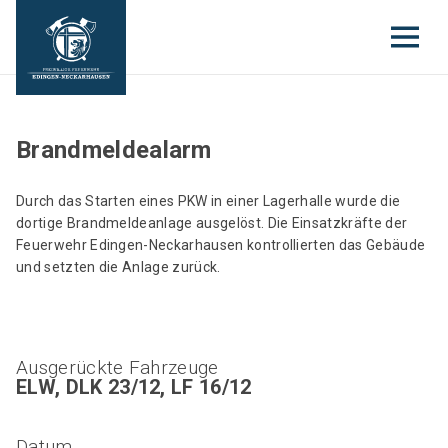
Brandmeldealarm
Durch das Starten eines PKW in einer Lagerhalle wurde die
dortige Brandmeldeanlage ausgelöst. Die Einsatzkräfte der
Feuerwehr Edingen-Neckarhausen kontrollierten das Gebäude
und setzten die Anlage zurück.
Ausgerückte Fahrzeuge
ELW, DLK 23/12, LF 16/12
Datum