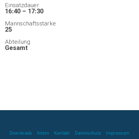
Einsatzdauer
16:40 – 17:30
Mannschaftsstärke
25
Abteilung
Gesamt
Downloads
Intern
Kontakt
Datenschutz
Impressum