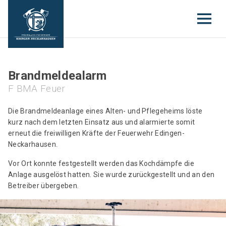
Brandmeldealarm
F BMA Feuer
Die Brandmeldeanlage eines Alten- und Pflegeheims löste
kurz nach dem letzten Einsatz aus und alarmierte somit
erneut die freiwilligen Kräfte der Feuerwehr Edingen-
Neckarhausen.
Vor Ort konnte festgestellt werden das Kochdämpfe die
Anlage ausgelöst hatten. Sie wurde zurückgestellt und an den
Betreiber übergeben.