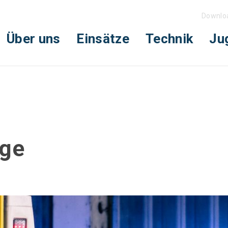
Downlo
Über uns
Einsätze
Technik
Ju
age