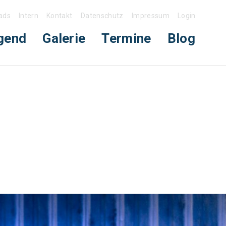
ads
Intern
Kontakt
Datenschutz
Impressum
Login
gend
Galerie
Termine
Blog