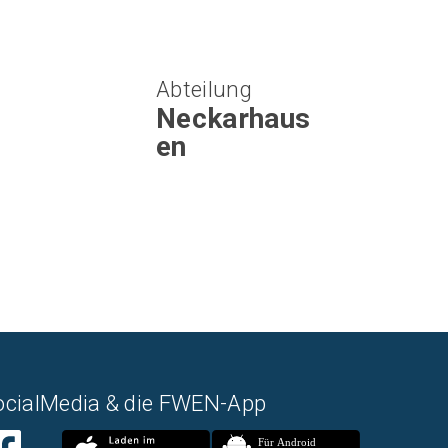
Abteilung
Neckarhaus
en
ocialMedia & die FWEN-App