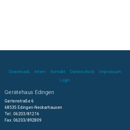
Downloads
Intern
Kontakt
Datenschutz
Impressum
Login
Gerätehaus Edingen
Gartenstraße 6
68535 Edingen-Neckarhausen
Tel.: 06203/81216
Fax: 06203/892809