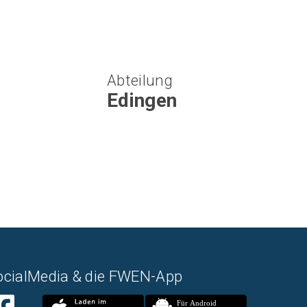
Abteilung
Edingen
ocialMedia & die FWEN-App