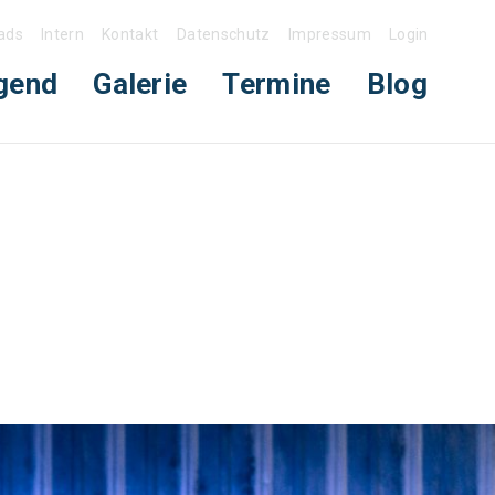
ads
Intern
Kontakt
Datenschutz
Impressum
Login
gend
Galerie
Termine
Blog