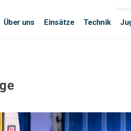
Downlo
Über uns
Einsätze
Technik
Ju
age