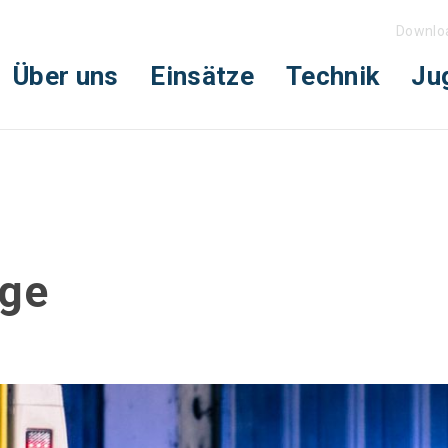
Downlo
Über uns
Einsätze
Technik
Ju
age