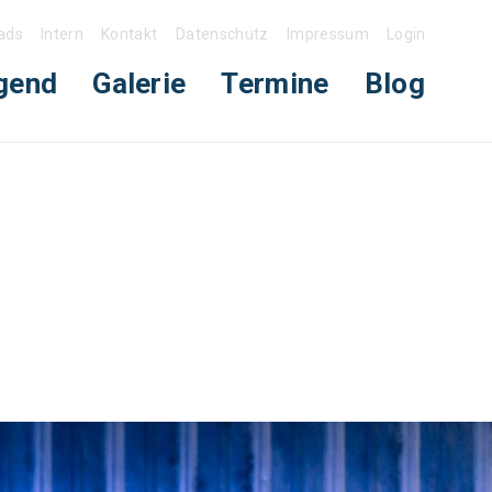
ads
Intern
Kontakt
Datenschutz
Impressum
Login
gend
Galerie
Termine
Blog