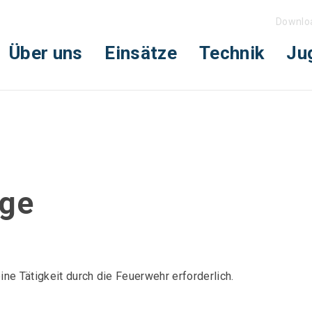
Downlo
Über uns
Einsätze
Technik
Ju
age
ne Tätigkeit durch die Feuerwehr erforderlich.