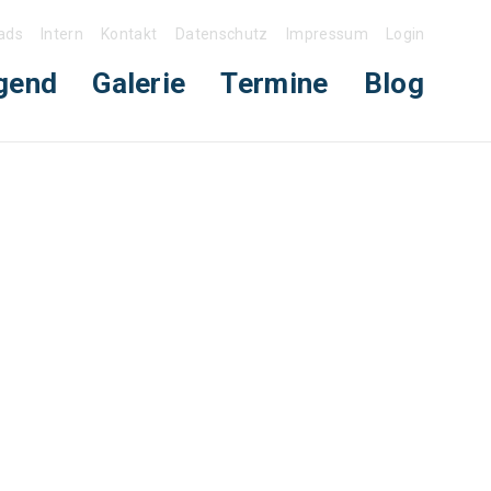
ads
Intern
Kontakt
Datenschutz
Impressum
Login
gend
Galerie
Termine
Blog