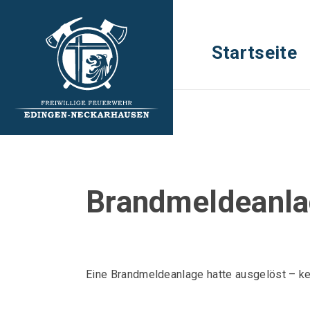
Startseite
Brandmeldeanl
Eine Brandmeldeanlage hatte ausgelöst – kei