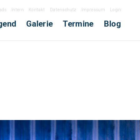
ads
Intern
Kontakt
Datenschutz
Impressum
Login
gend
Galerie
Termine
Blog