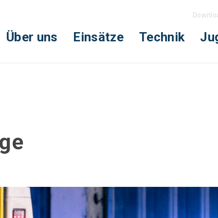
Downlo
Über uns
Einsätze
Technik
Ju
age