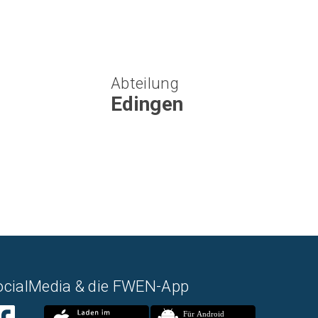
Abteilung
Edingen
ocialMedia & die FWEN-App