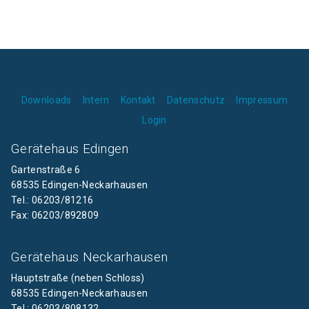
Downloads
Intern
Kontakt
Datenschutz
Impressum
Login
Gerätehaus Edingen
Gartenstraße 6
68535 Edingen-Neckarhausen
Tel.: 06203/81216
Fax: 06203/892809
Gerätehaus Neckarhausen
Hauptstraße (neben Schloss)
68535 Edingen-Neckarhausen
Tel.: 06203/808132