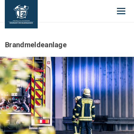
Brandmeldeanlage