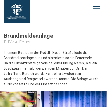
Brandmeldeanlage
F BMA Feuer
In einem Betrieb in der Rudolf-Diesel-Straße löste die
Brandmeldeanlage aus und alarmierte so die Feuerwehr.
Da die Einsatzkräfte gerade bei einer Übung waren, war ein
Löschzug innerhalb von wenigen Minuten vor Ort. Der
betroffene Bereich wurde kontrolliert, wobei kein
Auslösegrund festgestellt werden konnte. Die Anlage wurde
zurückgesetzt und der Einsatz beendet.