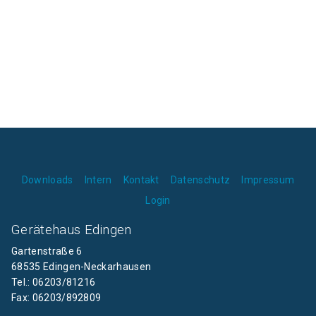
Downloads
Intern
Kontakt
Datenschutz
Impressum
Login
Gerätehaus Edingen
Gartenstraße 6
68535 Edingen-Neckarhausen
Tel.: 06203/81216
Fax: 06203/892809