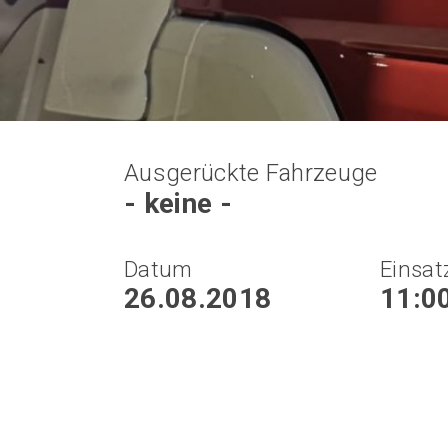
Ausgerückte Fahrzeuge
- keine -
Datum
Einsat
26.08.2018
11:0