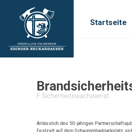
Startseite
Brandsicherheit
F Sicherheitswachdienst
Anlässlich des 50-jährigen Partnerschaftsj
Festzelt auf dem Schwimmbadparkplatz sich