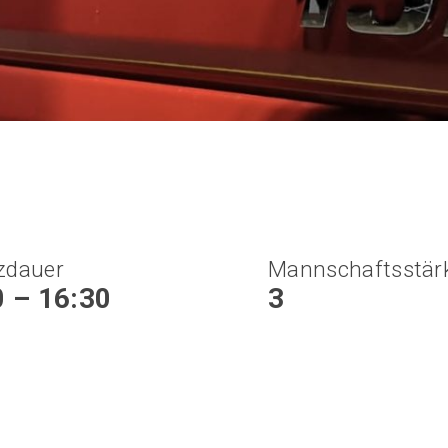
zdauer
Mannschaftsstär
0 – 16:30
3