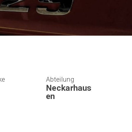
ke
Abteilung
Neckarhaus
en