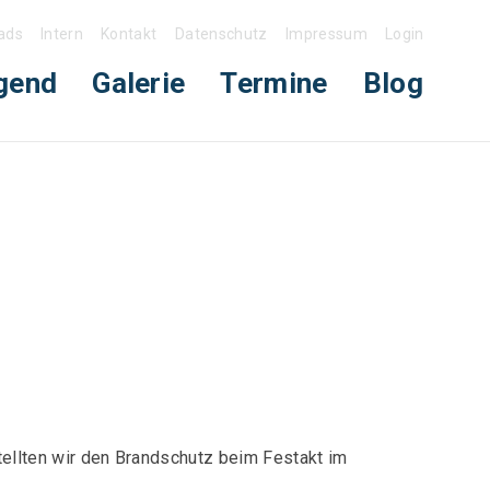
ads
Intern
Kontakt
Datenschutz
Impressum
Login
gend
Galerie
Termine
Blog
ellten wir den Brandschutz beim Festakt im