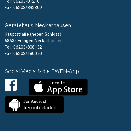
Tel.: 06203/81216
Fax: 06203/892809
Gerätehaus Neckarhausen
Hauptstraße (neben Schloss)
68535 Edingen-Neckarhausen
Tel.: 06203/808132
Fax: 06203/180070
SocialMedia & die FWEN-App