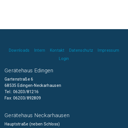
Downloads
Intern
Kontakt
Datenschutz
Impressum
Login
Gerätehaus Edingen
Gartenstraße 6
68535 Edingen-Neckarhausen
Tel.: 06203/81216
Fax: 06203/892809
Gerätehaus Neckarhausen
Hauptstraße (neben Schloss)