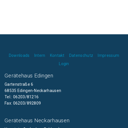
Downloads
Intern
Kontakt
Datenschutz
Impressum
Login
Gerätehaus Edingen
Gartenstraße 6
68535 Edingen-Neckarhausen
Tel.: 06203/81216
Fax: 06203/892809
Gerätehaus Neckarhausen