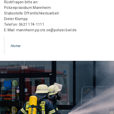
Rückfragen bitte an:
Polizeipräsidium Mannheim
Stabsstelle Öffentlichkeitsarbeit
Dieter Klumpp
Telefon: 0621 174-1111
E-Mail: mannheim.pp.sts.oe@polizei.bwl.de
Home