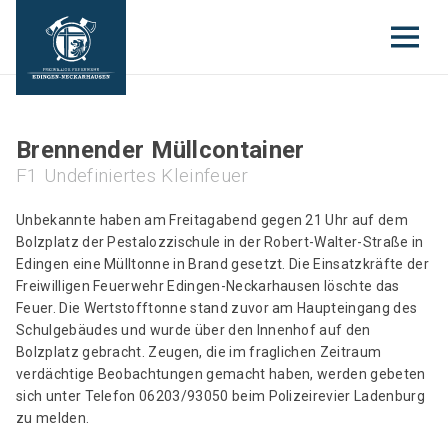
Brennender Müllcontainer
F1 Undefiniertes Kleinfeuer
Unbekannte haben am Freitagabend gegen 21 Uhr auf dem
Bolzplatz der Pestalozzischule in der Robert-Walter-Straße in
Edingen eine Mülltonne in Brand gesetzt. Die Einsatzkräfte der
Freiwilligen Feuerwehr Edingen-Neckarhausen löschte das
Feuer. Die Wertstofftonne stand zuvor am Haupteingang des
Schulgebäudes und wurde über den Innenhof auf den
Bolzplatz gebracht. Zeugen, die im fraglichen Zeitraum
verdächtige Beobachtungen gemacht haben, werden gebeten
sich unter Telefon 06203/93050 beim Polizeirevier Ladenburg
zu melden.