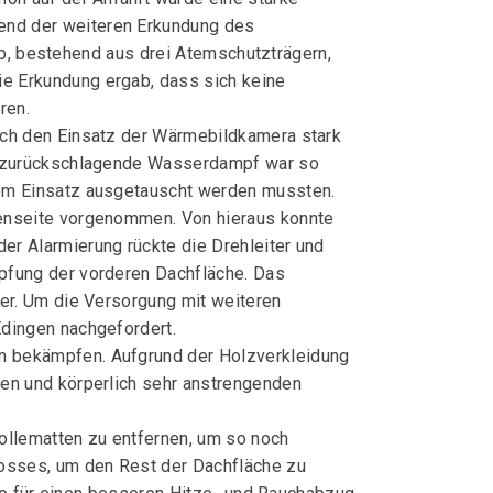
end der weiteren Erkundung des
upp, bestehend aus drei Atemschutzträgern,
e Erkundung ergab, dass sich keine
ren.
uch den Einsatz der Wärmebildkamera stark
er zurückschlagende Wasserdampf war so
dem Einsatz ausgetauscht werden mussten.
enseite vorgenommen. Von hieraus konnte
r Alarmierung rückte die Drehleiter und
pfung der vorderen Dachfläche. Das
er. Um die Versorgung mit weiteren
dingen nachgefordert.
n bekämpfen. Aufgrund der Holzverkleidung
en und körperlich sehr anstrengenden
ollematten zu entfernen, um so noch
osses, um den Rest der Dachfläche zu