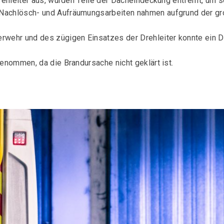
 Drehleiter aus, wurden Teile der Dacheindeckung entfernt, um
 Nachlösch- und Aufräumungsarbeiten nahmen aufgrund der g
erwehr und des zügigen Einsatzes der Drehleiter konnte ein
genommen, da die Brandursache nicht geklärt ist.