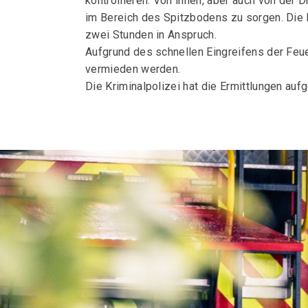
kontrollieren. Von innen, aber auch von der
im Bereich des Spitzbodens zu sorgen. Die
zwei Stunden in Anspruch.
Aufgrund des schnellen Eingreifens der Feu
vermieden werden.
Die Kriminalpolizei hat die Ermittlungen auf