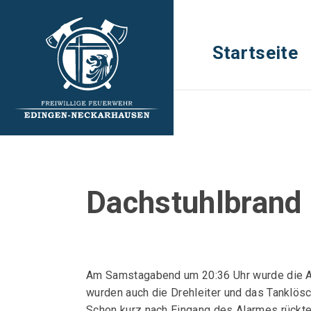
Startseite
Dachstuhlbrand
Am Samstagabend um 20:36 Uhr wurde die Abt
wurden auch die Drehleiter und das Tanklösc
Schon kurz nach Eingang des Alarmes rückte