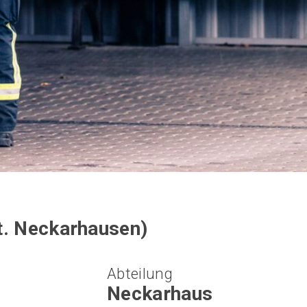
t. Neckarhausen)
Abteilung
Neckarhaus