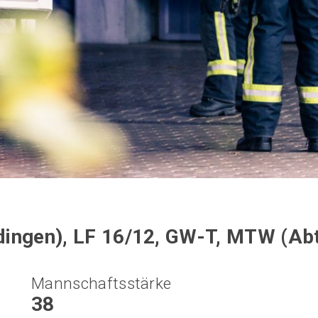
dingen), LF 16/12, GW-T, MTW (Ab
Mannschaftsstärke
38