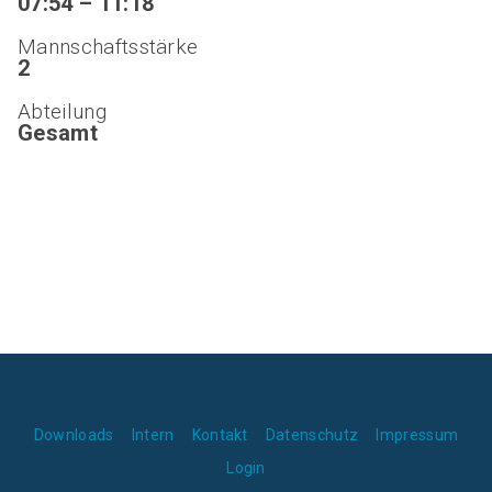
07:54 – 11:18
Mannschaftsstärke
2
Abteilung
Gesamt
Downloads
Intern
Kontakt
Datenschutz
Impressum
Login