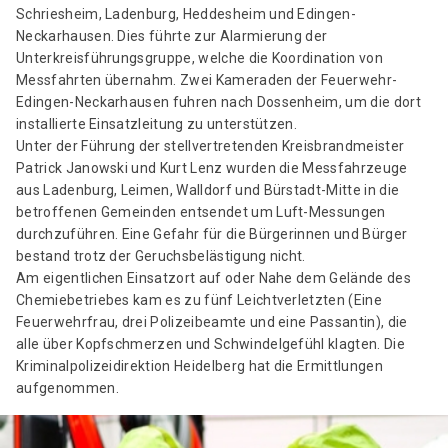
Schriesheim, Ladenburg, Heddesheim und Edingen-
Neckarhausen. Dies führte zur Alarmierung der
Unterkreisführungsgruppe, welche die Koordination von
Messfahrten übernahm. Zwei Kameraden der Feuerwehr-
Edingen-Neckarhausen fuhren nach Dossenheim, um die dort
installierte Einsatzleitung zu unterstützen.
Unter der Führung der stellvertretenden Kreisbrandmeister
Patrick Janowski und Kurt Lenz wurden die Messfahrzeuge
aus Ladenburg, Leimen, Walldorf und Bürstadt-Mitte in die
betroffenen Gemeinden entsendet um Luft-Messungen
durchzuführen. Eine Gefahr für die Bürgerinnen und Bürger
bestand trotz der Geruchsbelästigung nicht.
Am eigentlichen Einsatzort auf oder Nahe dem Gelände des
Chemiebetriebes kam es zu fünf Leichtverletzten (Eine
Feuerwehrfrau, drei Polizeibeamte und eine Passantin), die
alle über Kopfschmerzen und Schwindelgefühl klagten. Die
Kriminalpolizeidirektion Heidelberg hat die Ermittlungen
aufgenommen.