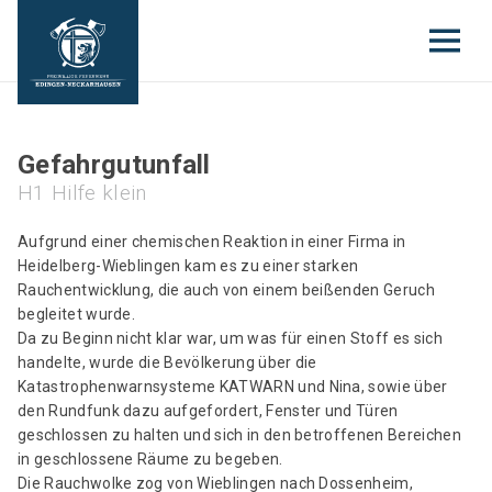
Gefahrgutunfall
H1 Hilfe klein
Aufgrund einer chemischen Reaktion in einer Firma in
Heidelberg-Wieblingen kam es zu einer starken
Rauchentwicklung, die auch von einem beißenden Geruch
begleitet wurde.
Da zu Beginn nicht klar war, um was für einen Stoff es sich
handelte, wurde die Bevölkerung über die
Katastrophenwarnsysteme KATWARN und Nina, sowie über
den Rundfunk dazu aufgefordert, Fenster und Türen
geschlossen zu halten und sich in den betroffenen Bereichen
in geschlossene Räume zu begeben.
Die Rauchwolke zog von Wieblingen nach Dossenheim,