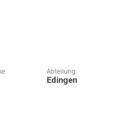
ke
Abteilung
Edingen