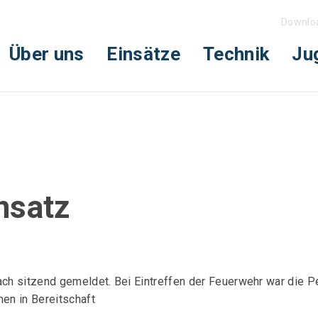
Downlo
Über uns
Einsätze
Technik
Ju
nsatz
h sitzend gemeldet. Bei Eintreffen der Feuerwehr war die Pe
nen in Bereitschaft