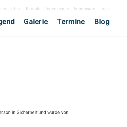
ads
Intern
Kontakt
Datenschutz
Impressum
Login
gend
Galerie
Termine
Blog
rson in Sicherheit und wurde von