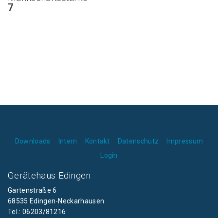
7
Downloads
Intern
Kontakt
Datenschutz
Impressum
Login
Gerätehaus Edingen
Gartenstraße 6
68535 Edingen-Neckarhausen
Tel.: 06203/81216