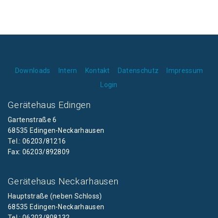
Downloads
Intern
Kontakt
Datenschutz
Impressum
Login
Gerätehaus Edingen
Gartenstraße 6
68535 Edingen-Neckarhausen
Tel.: 06203/81216
Fax: 06203/892809
Gerätehaus Neckarhausen
Hauptstraße (neben Schloss)
68535 Edingen-Neckarhausen
Tel.: 06203/808132