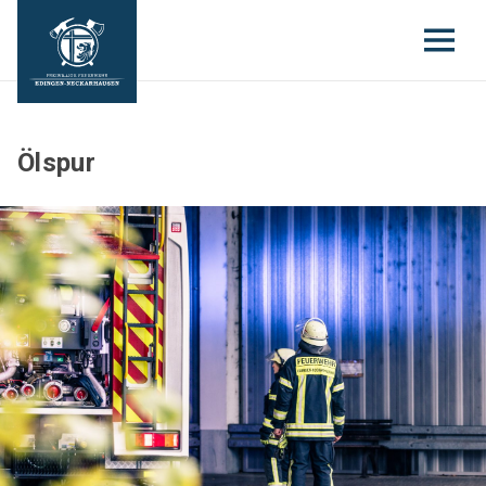
Ölspur