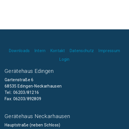
Downloads
Intern
Kontakt
Datenschutz
Impressum
Login
Gerätehaus Edingen
Gartenstraße 6
68535 Edingen-Neckarhausen
Tel.: 06203/81216
Fax: 06203/892809
Gerätehaus Neckarhausen
Hauptstraße (neben Schloss)