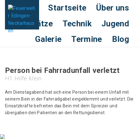
Startseite
Über uns
Einsätze
Technik
Jugend
Galerie
Termine
Blog
Person bei Fahrradunfall verletzt
H1 Hilfe klein
Am Dienstagabend hat sich eine Person bei einem Unfall mit
seinem Bein in der Fahrradgabel eingeklemmt und verletzt. Die
Einsatzkräfte befreiten das Bein mit dem Spreizer und
übergaben den Patienten an den Rettungsdienst.