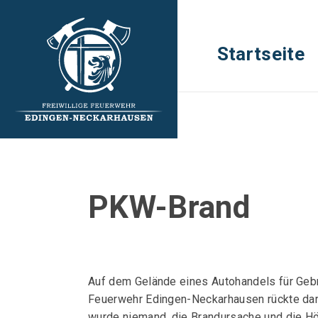
Startseite
PKW-Brand
Auf dem Gelände eines Autohandels für Gebra
Feuerwehr Edingen-Neckarhausen rückte dara
wurde niemand, die Brandursache und die Hö