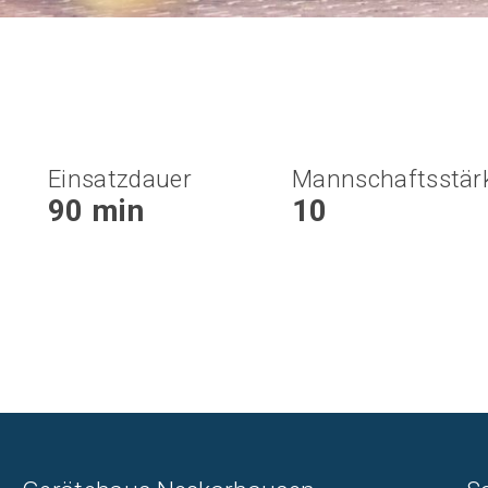
Einsatzdauer
Mannschaftsstär
90 min
10