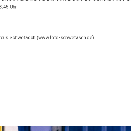
3:45 Uhr.
arcus Schwetasch (www.foto-schwetasch.de).