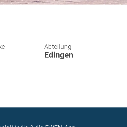
ke
Abteilung
Edingen