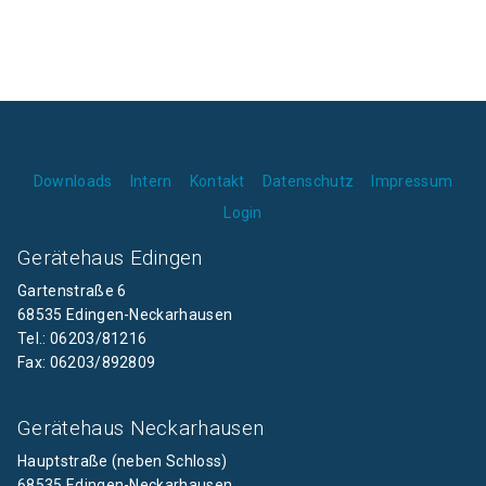
Downloads
Intern
Kontakt
Datenschutz
Impressum
Login
Gerätehaus Edingen
Gartenstraße 6
68535 Edingen-Neckarhausen
Tel.: 06203/81216
Fax: 06203/892809
Gerätehaus Neckarhausen
Hauptstraße (neben Schloss)
68535 Edingen-Neckarhausen