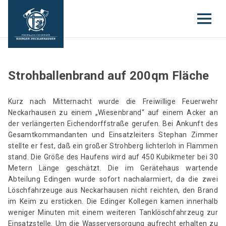
Strohballenbrand auf 200qm Fläche
Kurz nach Mitternacht wurde die Freiwillige Feuerwehr
Neckarhausen zu einem „Wiesenbrand“ auf einem Acker an
der verlängerten Eichendorffstraße gerufen. Bei Ankunft des
Gesamtkommandanten und Einsatzleiters Stephan Zimmer
stellte er fest, daß ein großer Strohberg lichterloh in Flammen
stand. Die Größe des Haufens wird auf 450 Kubikmeter bei 30
Metern Länge geschätzt. Die im Gerätehaus wartende
Abteilung Edingen wurde sofort nachalarmiert, da die zwei
Löschfahrzeuge aus Neckarhausen nicht reichten, den Brand
im Keim zu ersticken. Die Edinger Kollegen kamen innerhalb
weniger Minuten mit einem weiteren Tanklöschfahrzeug zur
Einsatzstelle. Um die Wasserversorgung aufrecht erhalten zu