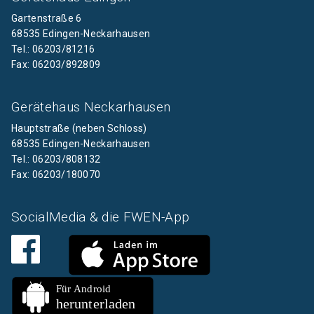
Gartenstraße 6
68535 Edingen-Neckarhausen
Tel.: 06203/81216
Fax: 06203/892809
Gerätehaus Neckarhausen
Hauptstraße (neben Schloss)
68535 Edingen-Neckarhausen
Tel.: 06203/808132
Fax: 06203/180070
SocialMedia & die FWEN-App