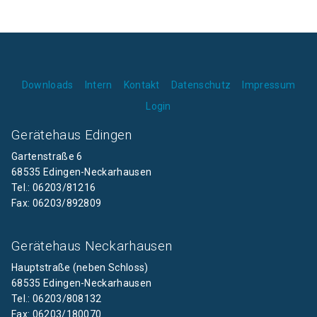
Downloads
Intern
Kontakt
Datenschutz
Impressum
Login
Gerätehaus Edingen
Gartenstraße 6
68535 Edingen-Neckarhausen
Tel.: 06203/81216
Fax: 06203/892809
Gerätehaus Neckarhausen
Hauptstraße (neben Schloss)
68535 Edingen-Neckarhausen
Tel.: 06203/808132
Fax: 06203/180070