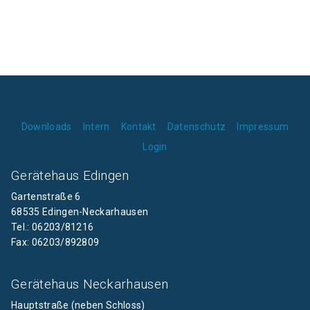
Downloads
Intern
Kontakt
Datenschutz
Impressum
Login
Gerätehaus Edingen
Gartenstraße 6
68535 Edingen-Neckarhausen
Tel.: 06203/81216
Fax: 06203/892809
Gerätehaus Neckarhausen
Hauptstraße (neben Schloss)