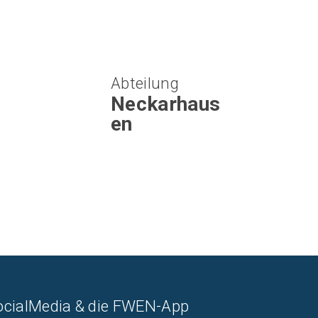
Abteilung
Neckarhaus
en
ocialMedia & die FWEN-App