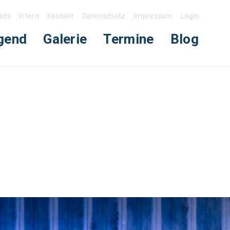
ads
Intern
Kontakt
Datenschutz
Impressum
Login
gend
Galerie
Termine
Blog