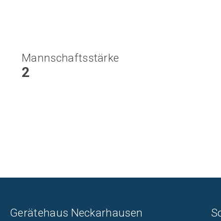
Mannschaftsstärke
2
Gerätehaus Neckarhausen
S