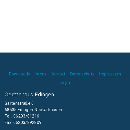
Downloads
Intern
Kontakt
Datenschutz
Impressum
Login
Gerätehaus Edingen
Gartenstraße 6
68535 Edingen-Neckarhausen
Tel.: 06203/81216
Fax: 06203/892809