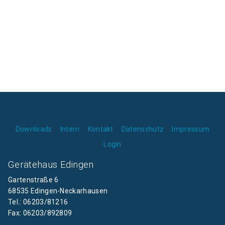
Downloads
Intern
Kontakt
Datenschutz
Impressum
Login
Gerätehaus Edingen
Gartenstraße 6
68535 Edingen-Neckarhausen
Tel.: 06203/81216
Fax: 06203/892809