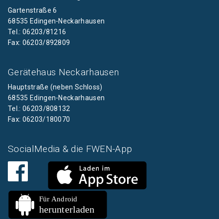
Gartenstraße 6
68535 Edingen-Neckarhausen
Tel.: 06203/81216
Fax: 06203/892809
Gerätehaus Neckarhausen
Hauptstraße (neben Schloss)
68535 Edingen-Neckarhausen
Tel.: 06203/808132
Fax: 06203/180070
SocialMedia & die FWEN-App