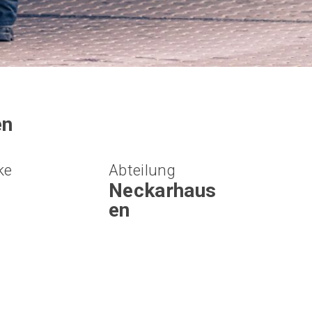
en
ke
Abteilung
Neckarhaus
en