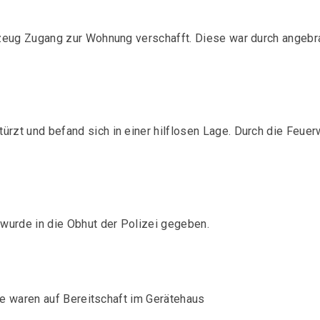
kzeug Zugang zur Wohnung verschafft. Diese war durch angebr
zt und befand sich in einer hilflosen Lage. Durch die Feuerw
wurde in die Obhut der Polizei gegeben.
re waren auf Bereitschaft im Gerätehaus