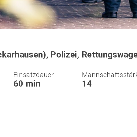
karhausen), Polizei, Rettungswag
Einsatzdauer
Mannschaftsstär
60 min
14