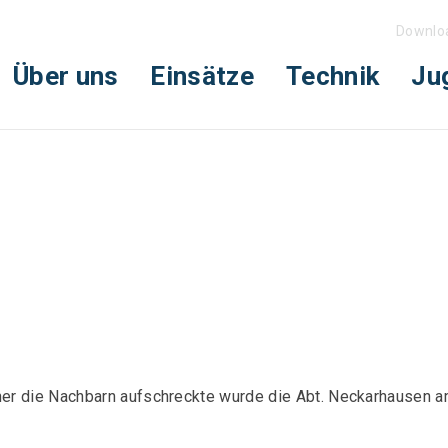
Downlo
Über uns
Einsätze
Technik
Ju
er die Nachbarn aufschreckte wurde die Abt. Neckarhausen a