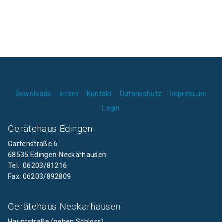
Downloads
Intern
Kontakt
Datenschutz
Impressum
Login
Gerätehaus Edingen
Gartenstraße 6
68535 Edingen-Neckarhausen
Tel.: 06203/81216
Fax: 06203/892809
Gerätehaus Neckarhausen
Hauptstraße (neben Schloss)