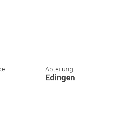
ke
Abteilung
Edingen