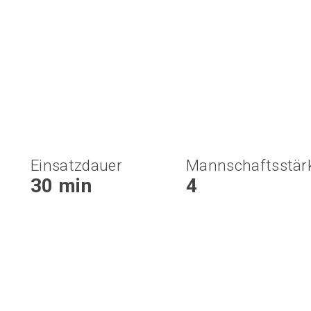
Einsatzdauer
Mannschaftsstär
30 min
4