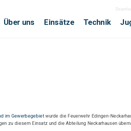
Downlo
Über uns
Einsätze
Technik
Ju
nd im Gewerbegebiet
wurde die Feuerwehr Edingen-Neckarhau
dingen zu diesem Einsatz und die Abteilung Neckarhausen übe