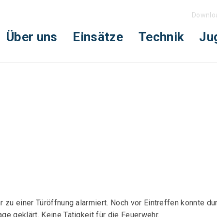
Downlo
Über uns
Einsätze
Technik
Ju
 zu einer Türöffnung alarmiert. Noch vor Eintreffen konnte d
e geklärt. Keine Tätigkeit für die Feuerwehr.