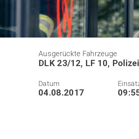
Ausgerückte Fahrzeuge
DLK 23/12, LF 10, Polize
Datum
Einsat
04.08.2017
09:5