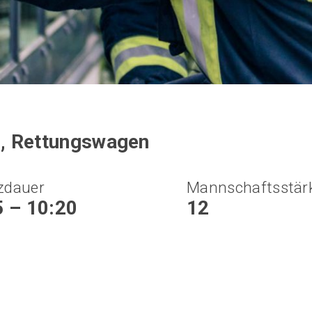
i, Rettungswagen
zdauer
Mannschaftsstär
5 – 10:20
12