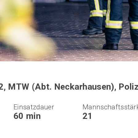
2, MTW (Abt. Neckarhausen), Poli
Einsatzdauer
Mannschaftsstär
60 min
21