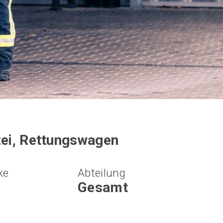
zei, Rettungswagen
ke
Abteilung
Gesamt