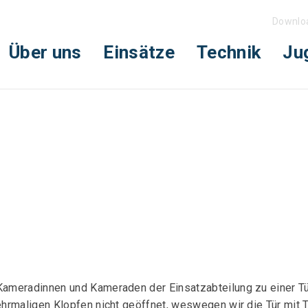
Downlo
Über uns
Einsätze
Technik
Ju
ameradinnen und Kameraden der Einsatzabteilung zu einer Tü
hrmaligen Klopfen nicht geöffnet, weswegen wir die Tür mit 