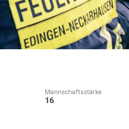
Mannschaftsstärke
16