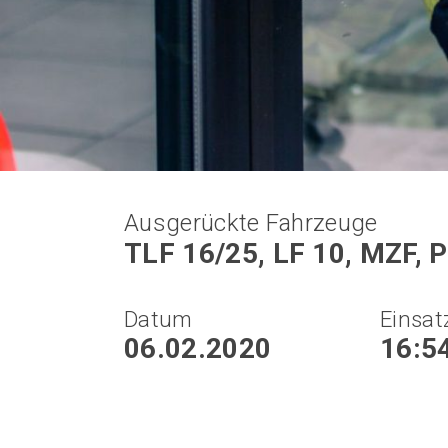
Ausgerückte Fahrzeuge
TLF 16/25, LF 10, MZF, P
Datum
Einsat
06.02.2020
16:5