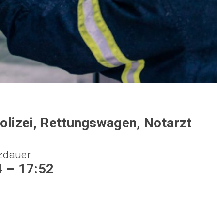
olizei, Rettungswagen, Notarzt
zdauer
4 – 17:52