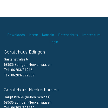
Downloads
Intern
Kontakt
Datenschutz
Impressum
Login
Gerätehaus Edingen
Gartenstraße 6
68535 Edingen-Neckarhausen
Tel.: 06203/81216
Fax: 06203/892809
Gerätehaus Neckarhausen
Hauptstraße (neben Schloss)
68535 Edingen-Neckarhausen
Tel.: 06203/808132