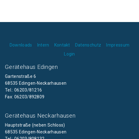
Downloads
Intern
Kontakt
Datenschutz
Impressum
Login
Gerätehaus Edingen
Gartenstraße 6
68535 Edingen-Neckarhausen
Tel.: 06203/81216
Fax: 06203/892809
Gerätehaus Neckarhausen
Hauptstraße (neben Schloss)
68535 Edingen-Neckarhausen
Tel.: 06203/808132