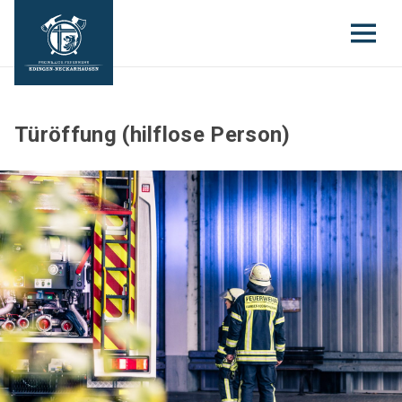
Türöffung (hilflose Person)