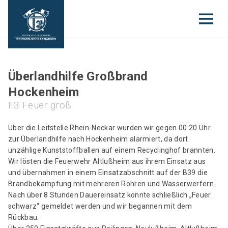
Überlandhilfe Großbrand
Hockenheim
F3 Feuer groß
Über die Leitstelle Rhein-Neckar wurden wir gegen 00:20 Uhr
zur Überlandhilfe nach Hockenheim alarmiert, da dort
unzählige Kunststoffballen auf einem Recyclinghof brannten.
Wir lösten die Feuerwehr Altlußheim aus ihrem Einsatz aus
und übernahmen in einem Einsatzabschnitt auf der B39 die
Brandbekämpfung mit mehreren Rohren und Wasserwerfern.
Nach über 8 Stunden Dauereinsatz konnte schließlich „Feuer
schwarz“ gemeldet werden und wir begannen mit dem
Rückbau.