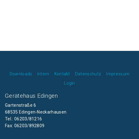
Downloads
Intern
Kontakt
Datenschutz
Impressum
Login
Gerätehaus Edingen
Gartenstraße 6
68535 Edingen-Neckarhausen
Tel.: 06203/81216
Fax: 06203/892809