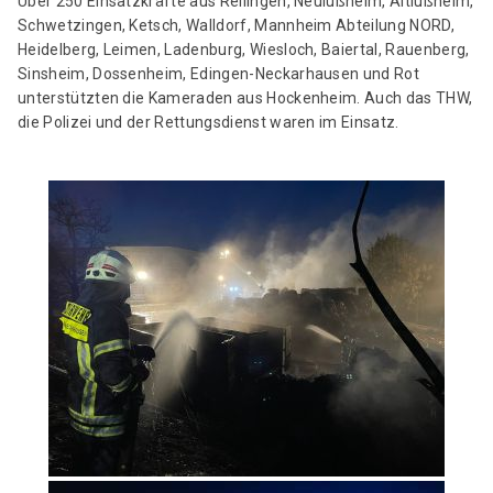
Über 250 Einsatzkräfte aus Reilingen, Neulußheim, Altlußheim,
Schwetzingen, Ketsch, Walldorf, Mannheim Abteilung NORD,
Heidelberg, Leimen, Ladenburg, Wiesloch, Baiertal, Rauenberg,
Sinsheim, Dossenheim, Edingen-Neckarhausen und Rot
unterstützten die Kameraden aus Hockenheim. Auch das THW,
die Polizei und der Rettungsdienst waren im Einsatz.