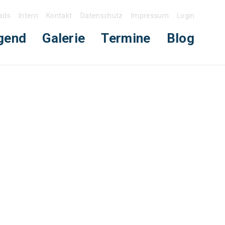
ads
Intern
Kontakt
Datenschutz
Impressum
Login
gend
Galerie
Termine
Blog