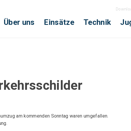
Downlo
Über uns
Einsätze
Technik
Ju
rkehrsschilder
gsumzug am kommenden Sonntag waren umgefallen.
ung.