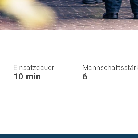
Einsatzdauer
Mannschaftsstär
10 min
6