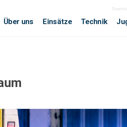
Downlo
Über uns
Einsätze
Technik
Ju
Baum