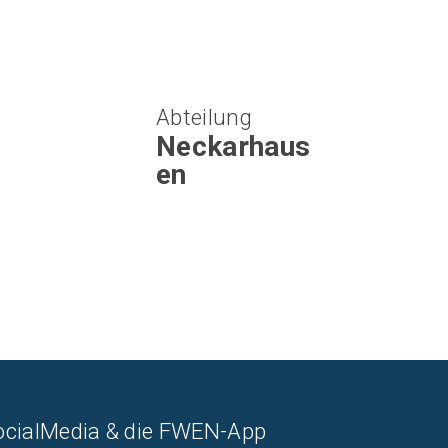
Abteilung
Neckarhaus
en
ocialMedia & die FWEN-App