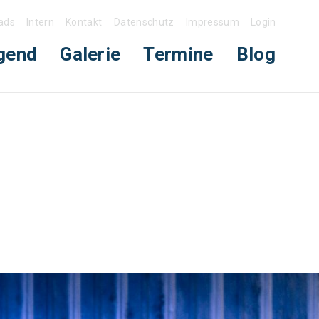
ads
Intern
Kontakt
Datenschutz
Impressum
Login
gend
Galerie
Termine
Blog