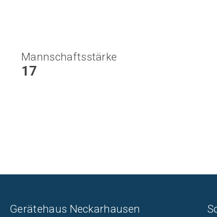
Mannschaftsstärke
17
Gerätehaus Neckarhausen
S