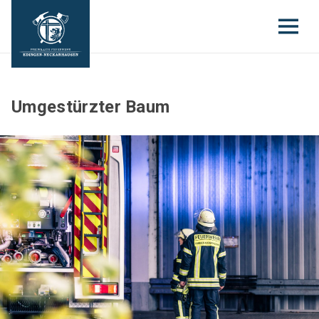
Umgestürzter Baum