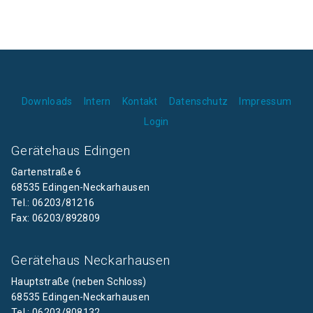
Downloads
Intern
Kontakt
Datenschutz
Impressum
Login
Gerätehaus Edingen
Gartenstraße 6
68535 Edingen-Neckarhausen
Tel.: 06203/81216
Fax: 06203/892809
Gerätehaus Neckarhausen
Hauptstraße (neben Schloss)
68535 Edingen-Neckarhausen
Tel.: 06203/808132