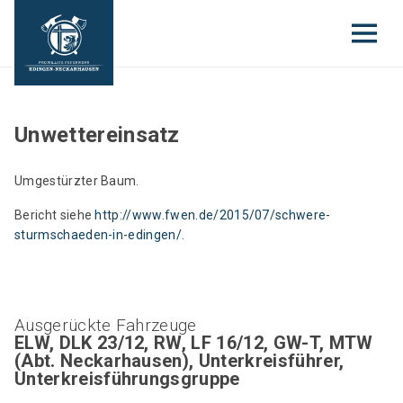
Unwettereinsatz
Umgestürzter Baum.
Bericht siehe
http://www.fwen.de/2015/07/schwere-
sturmschaeden-in-edingen/
.
Ausgerückte Fahrzeuge
ELW, DLK 23/12, RW, LF 16/12, GW-T, MTW
(Abt. Neckarhausen), Unterkreisführer,
Unterkreisführungsgruppe