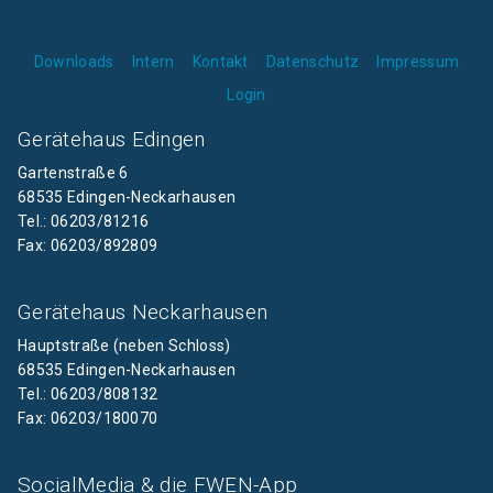
Downloads
Intern
Kontakt
Datenschutz
Impressum
Login
Gerätehaus Edingen
Gartenstraße 6
68535 Edingen-Neckarhausen
Tel.: 06203/81216
Fax: 06203/892809
Gerätehaus Neckarhausen
Hauptstraße (neben Schloss)
68535 Edingen-Neckarhausen
Tel.: 06203/808132
Fax: 06203/180070
SocialMedia & die FWEN-App