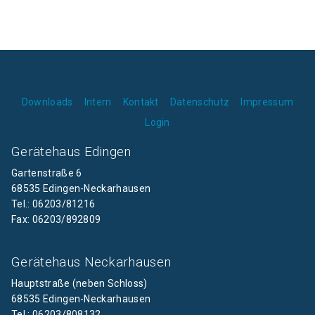
Downloads
Intern
Kontakt
Datenschutz
Impressum
Login
Gerätehaus Edingen
Gartenstraße 6
68535 Edingen-Neckarhausen
Tel.: 06203/81216
Fax: 06203/892809
Gerätehaus Neckarhausen
Hauptstraße (neben Schloss)
68535 Edingen-Neckarhausen
Tel.: 06203/808132