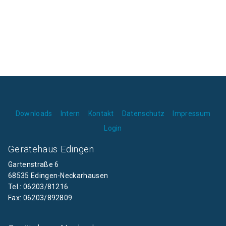
Downloads
Intern
Kontakt
Datenschutz
Impressum
Login
Gerätehaus Edingen
Gartenstraße 6
68535 Edingen-Neckarhausen
Tel.: 06203/81216
Fax: 06203/892809