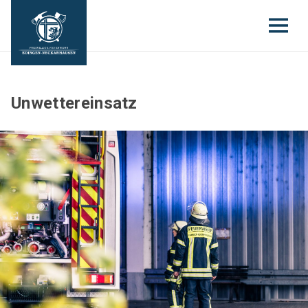
Unwettereinsatz