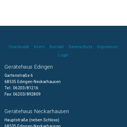
Downloads
Intern
Kontakt
Datenschutz
Impressum
Login
Gerätehaus Edingen
Gartenstraße 6
68535 Edingen-Neckarhausen
Tel.: 06203/81216
Fax: 06203/892809
Gerätehaus Neckarhausen
Hauptstraße (neben Schloss)
68535 Edingen-Neckarhausen