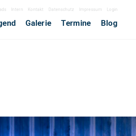
ads
Intern
Kontakt
Datenschutz
Impressum
Login
gend
Galerie
Termine
Blog