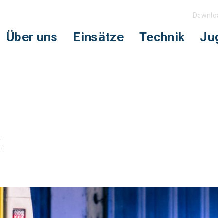
Downlo
Über uns
Einsätze
Technik
Ju
z