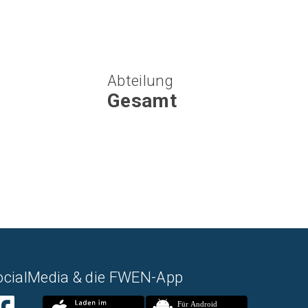
Abteilung
Gesamt
ocialMedia & die FWEN-App