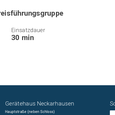
kreisführungsgruppe
Einsatzdauer
30 min
Gerätehaus Neckarhausen
S
Hauptstraße (neben Schloss)