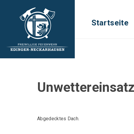
Startseite
Unwettereinsat
Abgedecktes Dach.