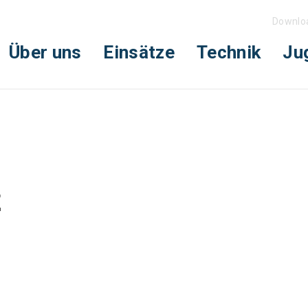
Downlo
Über uns
Einsätze
Technik
Ju
z