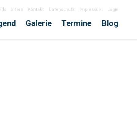
ads
Intern
Kontakt
Datenschutz
Impressum
Login
gend
Galerie
Termine
Blog