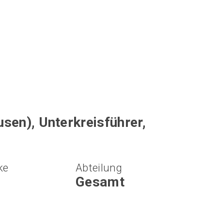
en), Unterkreisführer,
ke
Abteilung
Gesamt