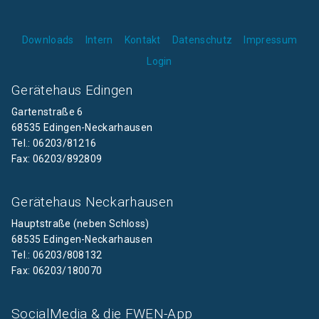
Downloads
Intern
Kontakt
Datenschutz
Impressum
Login
Gerätehaus Edingen
Gartenstraße 6
68535 Edingen-Neckarhausen
Tel.: 06203/81216
Fax: 06203/892809
Gerätehaus Neckarhausen
Hauptstraße (neben Schloss)
68535 Edingen-Neckarhausen
Tel.: 06203/808132
Fax: 06203/180070
SocialMedia & die FWEN-App