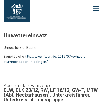
Unwettereinsatz
Umgestürzter Baum.
Bericht siehe
http://www.fwen.de/2015/07/schwere-
sturmschaeden-in-edingen/
.
Ausgerückte Fahrzeuge
ELW, DLK 23/12, RW, LF 16/12, GW-T, MTW
(Abt. Neckarhausen), Unterkreisführer,
Unterkreisführungsgruppe